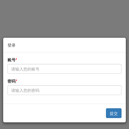
登录
账号
*
密码
*
提交