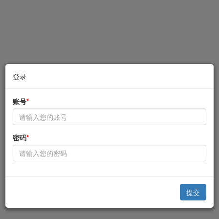
登录
账号
*
密码
*
提交